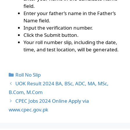
field.
Enter your father’s name in the Father’s
Name field.
Input the verification number.
Click the Submit button.
Your roll number slip, including the date,
time, and test location, will be generated.
Categories
Roll No Slip
UOK Result 2024 BA, BSc, ADC, MA, MSc,
B.Com, M.Com
CPEC Jobs 2024 Online Apply via
www.cpec.gov.pk