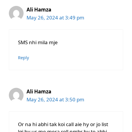
Ali Hamza
May 26, 2024 at 3:49 pm
SMS nhi mila mje
Reply
Ali Hamza
May 26, 2024 at 3:50 pm
Or na hi abhi tak koi call aie hy or jo list
lgi hy us me mera roll nmbr hy to abhi