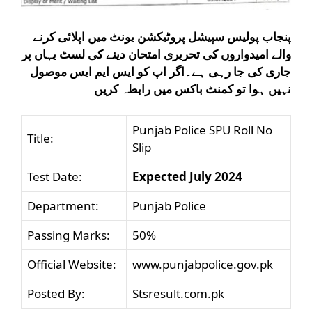
پنجاب پولیس سپیشل پروٹیکشن یونٹ میں اپلائی کرنے
والے امیدواروں کی تحریری امتحان دینے کی لسٹ یہاں پر
جاری کی جا رہی ہے۔اگر اپ کو ایس ایم ایس موصول
نہیں ہوا تو کمنٹ باکس میں رابطہ کریں
Punjab Police SPU Roll No
Title:
Slip
Test Date:
Expected July 2024
Department:
Punjab Police
Passing Marks:
50%
Official Website:
www.punjabpolice.gov.pk
Posted By:
Stsresult.com.pk