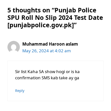
5 thoughts on “Punjab Police
SPU Roll No Slip 2024 Test Date
[punjabpolice.gov.pk]”
Muhammad Haroon aslam
May 26, 2024 at 4:02 am
Sir list Kaha SA show hogi or is ka
confirmation SMS kab take ay ga
Reply