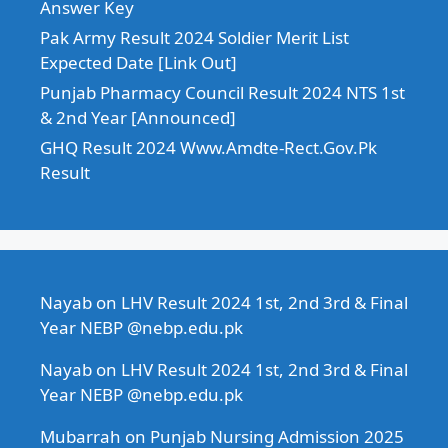
Answer Key
Pak Army Result 2024 Soldier Merit List
Expected Date [Link Out]
Punjab Pharmacy Council Result 2024 NTS 1st
& 2nd Year [Announced]
GHQ Result 2024 Www.Amdte-Rect.Gov.Pk
Result
Nayab
on
LHV Result 2024 1st, 2nd 3rd & Final
Year NEBP @nebp.edu.pk
Nayab
on
LHV Result 2024 1st, 2nd 3rd & Final
Year NEBP @nebp.edu.pk
Mubarrah
on
Punjab Nursing Admission 2025