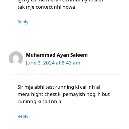
tak mje contect nhi howa
Reply
Muhammad Ayan Saleem
June 3, 2024 at 8:43 am
Sir mja abhi test running ki call nh ai
mera hight chest ki pemayish hogi h but
runinng ki call nh ai
Reply