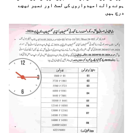
ہونے والے امیدواروں کی لسٹ اور نمبر نیچے
درج ہیں