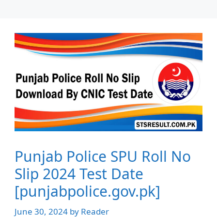
Punjab Police SPU Roll No
Slip 2024 Test Date
[punjabpolice.gov.pk]
June 30, 2024
by
Reader