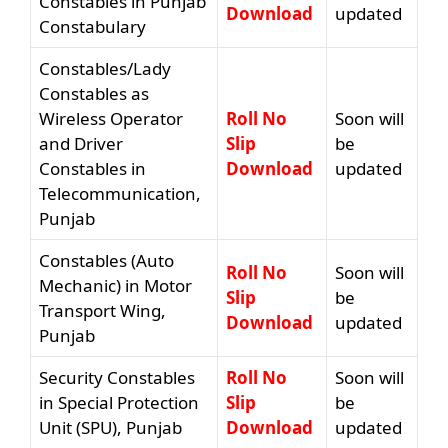
Constables in Punjab
Download
updated
Constabulary
Constables/Lady
Constables as
Wireless Operator
Roll No
Soon will
and Driver
Slip
be
Constables in
Download
updated
Telecommunication,
Punjab
Constables (Auto
Roll No
Soon will
Mechanic) in Motor
Slip
be
Transport Wing,
Download
updated
Punjab
Security Constables
Roll No
Soon will
in Special Protection
Slip
be
Unit (SPU), Punjab
Download
updated