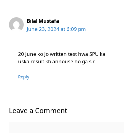
Bilal Mustafa
June 23, 2024 at 6:09 pm
20 June ko Jo written test hwa SPU ka
uska result kb annouse ho ga sir
Reply
Leave a Comment
Comment