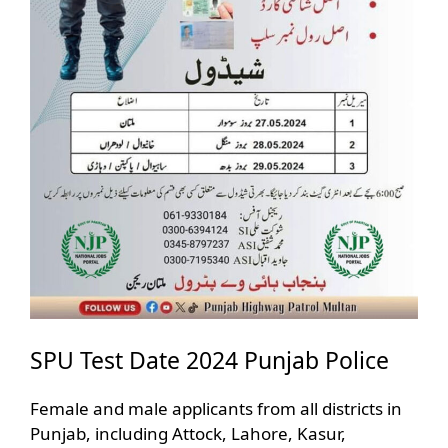
SPU Test Date 2024 Punjab Police
Female and male applicants from all districts in
Punjab, including Attock, Lahore, Kasur,